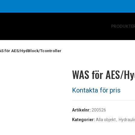
PRODUKTE
S för AES/HydBlock/Tcontroller
WAS för AES/Hy
Artikelnr:
200526
Kategorier:
Alla objekt
,
Hydrauli