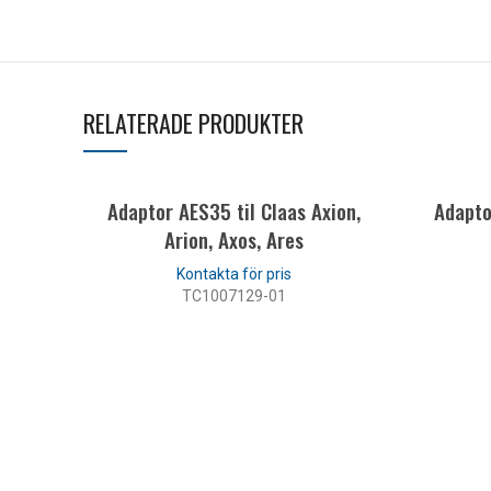
RELATERADE PRODUKTER
Adaptor AES35 til Claas Axion,
Adapto
Arion, Axos, Ares
TC1007129-01
LÄS MER