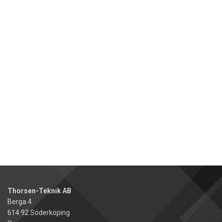
Thorsen-Teknik AB
Berga 4
614 92 Söderköping