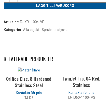
LÄGG TILL I VARUKORG
Artikelnr:
TJ-XR11004-VP
Kategorier:
Alla objekt
,
Sprutmunstycken
RELATERADE PRODUKTER
TwinJet Tip, 04 Red,
Orifice Disc, 8 Hardened
Stainless
Stainless Steel
TJ-TJ60-11004VS
TJ-D8
LÄS MER
LÄS MER