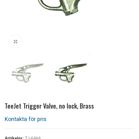
Klicka för att förstora
TeeJet Trigger Valve, no lock, Brass
Artikelnr:
TJ-6466