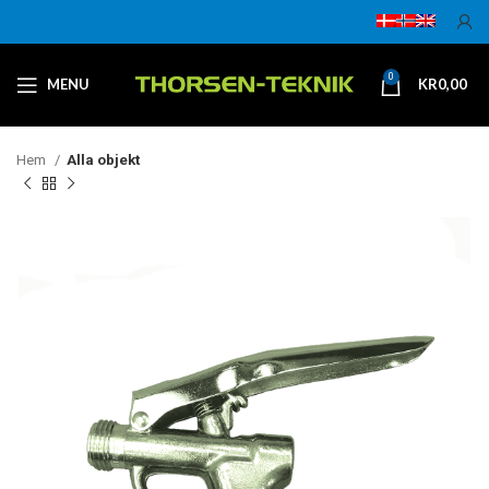
0
MENU
KR
0,00
Hem
Alla objekt