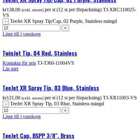
kr
138,00
per st (12 st per förpackning)
TJ-XRC110025-
(exkl. moms)
VS
TeeJet XR Spray Tip/Cap, 02 Purple, Stainless mängd
Lägg till i varukorg
TwinJet Tip, 04 Red, Stainless
Kontakta för pris
TJ-TJ60-11004VS
Läs mer
TeeJet XR Spray Tip, 03 Blue, Stainless
kr
121,00
per st (12 st per förpackning)
TJ-XR11003-VS
(exkl. moms)
TeeJet XR Spray Tip, 03 Blue, Stainless mängd
Lägg till i varukorg
TeeJet Cap, BSPP 3/8″, Brass