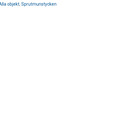
Alla objekt
,
Sprutmunstycken