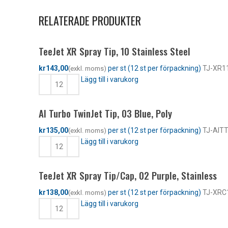
RELATERADE PRODUKTER
TeeJet XR Spray Tip, 10 Stainless Steel
kr
TJ-XR1
Lägg till i varukorg
AI Turbo TwinJet Tip, 03 Blue, Poly
kr
TJ-AIT
Lägg till i varukorg
TeeJet XR Spray Tip/Cap, 02 Purple, Stainless
kr
TJ-XRC
Lägg till i varukorg