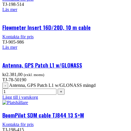
TJ-198-514
Läs mer
Flowmeter Insert 16D/20D, 10 m cable
Kontakta för pris
TJ-905-986
Läs mer
Antenna, GPS Patch L1 w/GLONASS
kr
2.381,00
(exkl. moms)
TJ-78-50190
Antenna, GPS Patch L1 w/GLONASS mängd
Lägg till i varukorg
BoomPilot SDM cable TJ844 13 S+M
Kontakta för pris
TJ-198-415