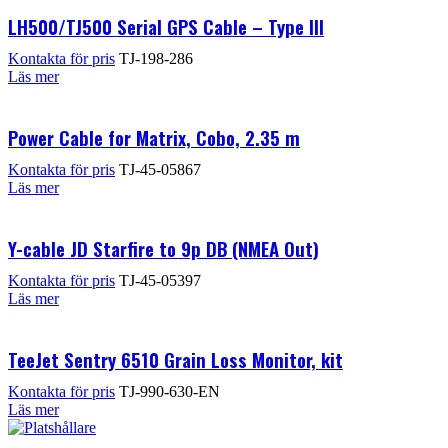
LH500/TJ500 Serial GPS Cable – Type III
Kontakta för pris
TJ-198-286
Läs mer
Power Cable for Matrix, Cobo, 2.35 m
Kontakta för pris
TJ-45-05867
Läs mer
Y-cable JD Starfire to 9p DB (NMEA Out)
Kontakta för pris
TJ-45-05397
Läs mer
TeeJet Sentry 6510 Grain Loss Monitor, kit
Kontakta för pris
TJ-990-630-EN
Läs mer