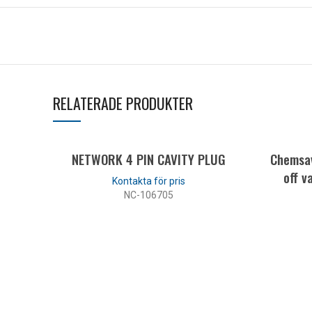
RELATERADE PRODUKTER
NETWORK 4 PIN CAVITY PLUG
Chemsav
off v
NC-106705
LÄS MER