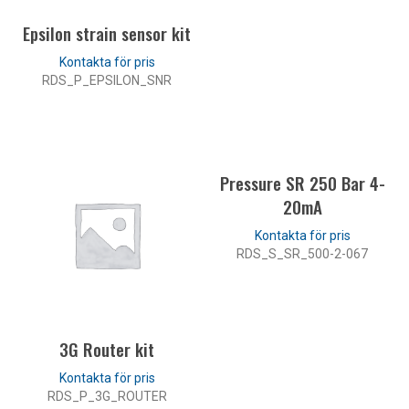
Epsilon strain sensor kit
RDS_P_EPSILON_SNR
LÄS MER
Pressure SR 250 Bar 4-
20mA
RDS_S_SR_500-2-067
LÄS MER
3G Router kit
RDS_P_3G_ROUTER