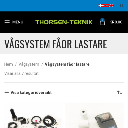
0
MENU
KR
0,00
VÅGSYSTEM FÅOR LASTARE
Hem
Vågsystem
Vågsystem fåor lastare
Visar alla 7 resultat
Visa kategoriöversikt