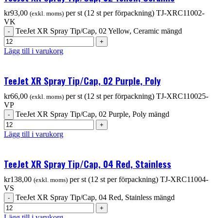
kr
93,00
per st (12 st per förpackning)
TJ-XRC11002-
(exkl. moms)
VK
TeeJet XR Spray Tip/Cap, 02 Yellow, Ceramic mängd
Lägg till i varukorg
TeeJet XR Spray Tip/Cap, 02 Purple, Poly
kr
66,00
per st (12 st per förpackning)
TJ-XRC110025-
(exkl. moms)
VP
TeeJet XR Spray Tip/Cap, 02 Purple, Poly mängd
Lägg till i varukorg
TeeJet XR Spray Tip/Cap, 04 Red, Stainless
kr
138,00
per st (12 st per förpackning)
TJ-XRC11004-
(exkl. moms)
VS
TeeJet XR Spray Tip/Cap, 04 Red, Stainless mängd
Lägg till i varukorg