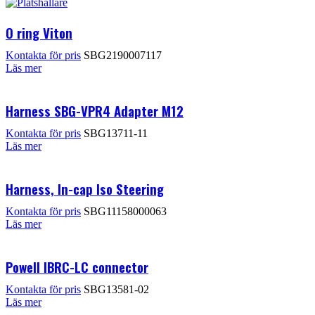
O ring Viton
Kontakta för pris
SBG2190007117
Läs mer
Harness SBG-VPR4 Adapter M12
Kontakta för pris
SBG13711-11
Läs mer
Harness, In-cap Iso Steering
Kontakta för pris
SBG11158000063
Läs mer
Powell IBRC-LC connector
Kontakta för pris
SBG13581-02
Läs mer