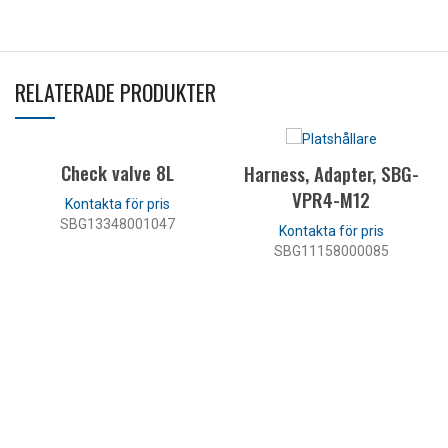
RELATERADE PRODUKTER
Check valve 8L
Harness, Adapter, SBG-
VPR4-M12
SBG13348001047
SBG11158000085
LÄS MER
LÄS MER