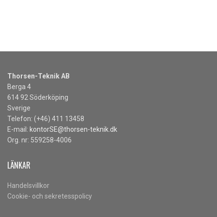
Thorsen-Teknik AB
Berga 4
614 92 Söderköping
Sverige
Telefon: (+46) 411 13458
E-mail:
kontorSE@thorsen-teknik.dk
Org. nr: 559258-4006
LÄNKAR
Handelsvillkor
Cookie- och sekretesspolicy