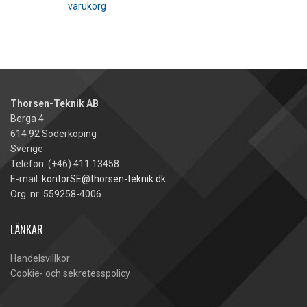
varukorg
Thorsen-Teknik AB
Berga 4
614 92 Söderköping
Sverige
Telefon: (+46) 411 13458
E-mail:
kontorSE@thorsen-teknik.dk
Org. nr: 559258-4006
LÄNKAR
Handelsvillkor
Cookie- och sekretesspolicy