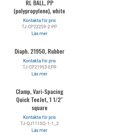
RL BALL, PP
(polypropylene), white
TJ-CP22259-2-PP
Läs mer
Diaph. 21950, Rubber
TJ-CP21953-EPR
Läs mer
Clamp, Vari-Spacing
Quick TeeJet, 1 1/2″
square
TJ-QJ111SQ-1-1_2
Läs mer