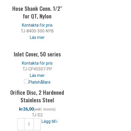
Hose Shank Conn. 1/2″
for QT, Nylon
TJ-8400-500-NYB
Läs mer
Inlet Cover, 50 series
TJ-CP45507-PP
Läs mer
Orifice Disc, 2 Hardened
Stainless Steel
kr
TJ-D2
Lägg till i