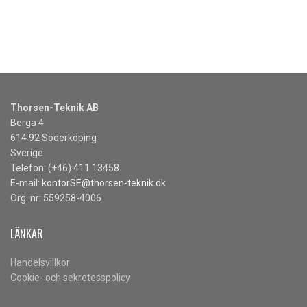
Thorsen-Teknik AB
Berga 4
614 92 Söderköping
Sverige
Telefon: (+46) 411 13458
E-mail:
kontorSE@thorsen-teknik.dk
Org. nr: 559258-4006
LÄNKAR
Handelsvillkor
Cookie- och sekretesspolicy