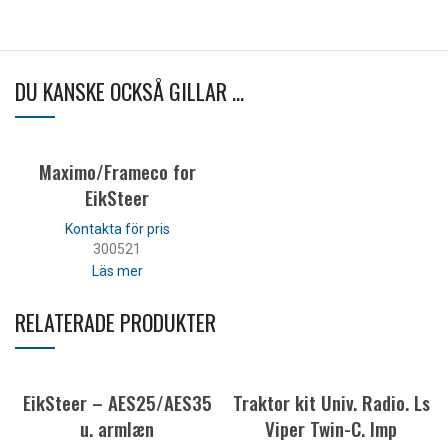
DU KANSKE OCKSÅ GILLAR …
Maximo/Frameco for
EikSteer
300521
Läs mer
RELATERADE PRODUKTER
EikSteer – AES25/AES35
Traktor kit Univ. Radio. Ls
u. armlæn
Viper Twin-C. Imp