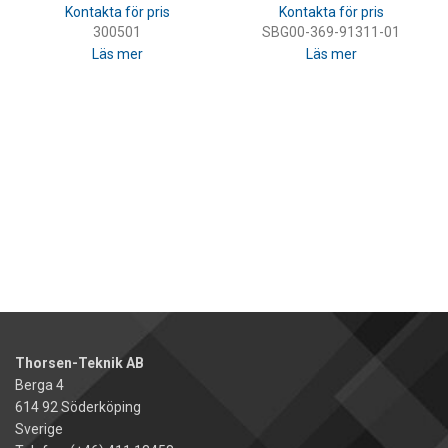
300501
SBG00-369-91311-01
Läs mer
Läs mer
Thorsen-Teknik AB
Berga 4
614 92 Söderköping
Sverige