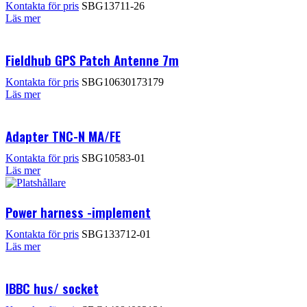
Kontakta för pris
SBG13711-26
Läs mer
Fieldhub GPS Patch Antenne 7m
Kontakta för pris
SBG10630173179
Läs mer
Adapter TNC-N MA/FE
Kontakta för pris
SBG10583-01
Läs mer
Power harness -implement
Kontakta för pris
SBG133712-01
Läs mer
IBBC hus/ socket