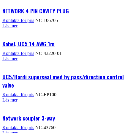
NETWORK 4 PIN CAVITY PLUG
Kontakta för pris
NC-106705
Läs mer
Kabel, UC5 14 AWG 1m
Kontakta för pris
NC-43220-01
Läs mer
UC5/Hardi superseal med by pass/direction control
valve
Kontakta för pris
NC-EP100
Läs mer
Network coupler 3-way
Kontakta för pris
NC-43760
Läs mer