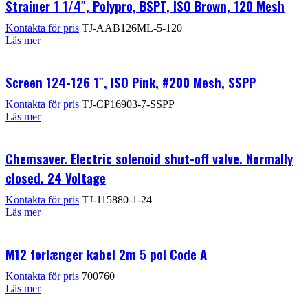
Strainer 1 1/4″, Polypro, BSPT, ISO Brown, 120 Mesh
Kontakta för pris
TJ-AAB126ML-5-120
Läs mer
Screen 124-126 1″, ISO Pink, #200 Mesh, SSPP
Kontakta för pris
TJ-CP16903-7-SSPP
Läs mer
Chemsaver. Electric solenoid shut-off valve. Normally
closed. 24 Voltage
Kontakta för pris
TJ-115880-1-24
Läs mer
M12 forlænger kabel 2m 5 pol Code A
Kontakta för pris
700760
Läs mer