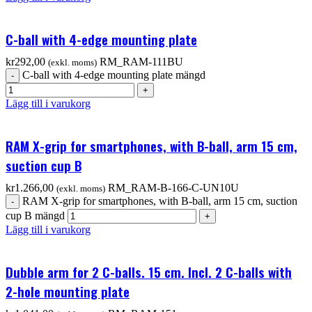
C-ball with 4-edge mounting plate
kr
292,00
RM_RAM-111BU
(exkl. moms)
C-ball with 4-edge mounting plate mängd
Lägg till i varukorg
RAM X-grip for smartphones, with B-ball, arm 15 cm,
suction cup B
kr
1.266,00
RM_RAM-B-166-C-UN10U
(exkl. moms)
RAM X-grip for smartphones, with B-ball, arm 15 cm, suction
cup B mängd
Lägg till i varukorg
Dubble arm for 2 C-balls. 15 cm. Incl. 2 C-balls with
2-hole mounting plate