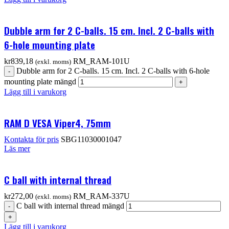
Dubble arm for 2 C-balls. 15 cm. Incl. 2 C-balls with
6-hole mounting plate
kr
839,18
RM_RAM-101U
(exkl. moms)
Dubble arm for 2 C-balls. 15 cm. Incl. 2 C-balls with 6-hole
mounting plate mängd
Lägg till i varukorg
RAM D VESA Viper4, 75mm
Kontakta för pris
SBG11030001047
Läs mer
C ball with internal thread
kr
272,00
RM_RAM-337U
(exkl. moms)
C ball with internal thread mängd
Lägg till i varukorg