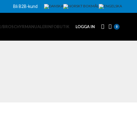
Bli B2B-kund
R/BROSCHYR
MANUALER
INFO
BUTIK
LOGGA IN
0