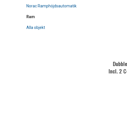
Norac Ramphöjdsautomatik
Ram
Alla objekt
Dubble
Incl. 2 