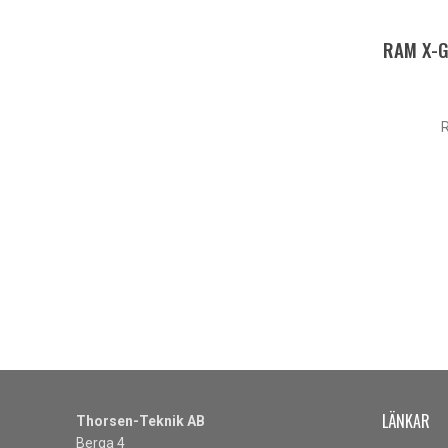
RAM X-Gr
LÄNKAR
Thorsen-Teknik AB
Berga 4