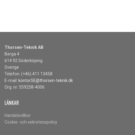
Thorsen-Teknik AB
Berga 4
614 92 Söderköping
Sverige
Telefon: (+46) 411 13458
E-mail:
kontorSE@thorsen-teknik.dk
Org. nr: 559258-4006
LÄNKAR
Handelsvillkor
Cookie- och sekretesspolicy