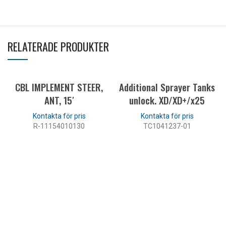
RELATERADE PRODUKTER
CBL IMPLEMENT STEER,
Additional Sprayer Tanks
ANT, 15′
unlock. XD/XD+/x25
R-11154010130
TC1041237-01
LÄS MER
LÄS MER