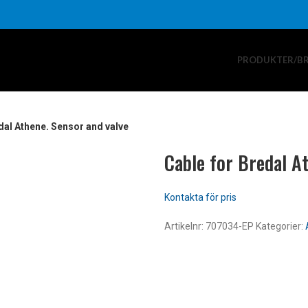
PRODUKTER/B
dal Athene. Sensor and valve
Cable for Bredal A
Artikelnr:
707034-EP
Kategorier: