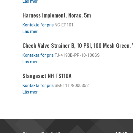
Läs mer
Harness implement. Norac. 5m
NC-EP101
Läs mer
Check Valve Strainer B, 10 PSI, 100 Mesh Green, 
TJ-4193B-PP-10-100SS
Läs mer
Slangesæt NH TS110A
SBG11178000352
Läs mer