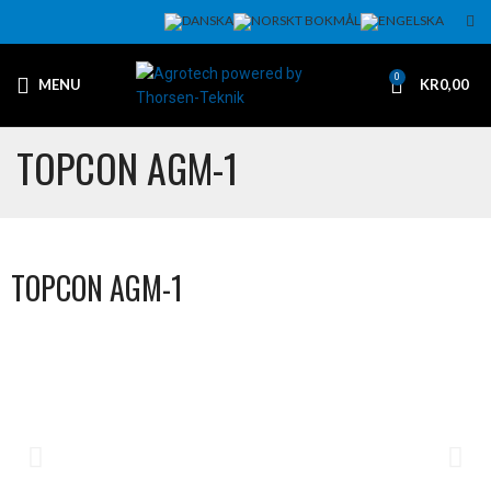
0
MENU
KR
0,00
TOPCON AGM-1
TOPCON AGM-1