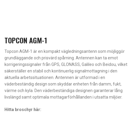
TOPCON AGM-1
Topcon AGM-1 är en kompakt vägledningsantenn som möjliggör
grundläggande och prisvärd spårning. Antennen kan ta emot
korrigeringssignaler från GPS, GLONASS, Galileo och Beidou, vilket
säkerställer en stabil och kontinuerlig signalmottagning i den
aktuella arbetssituationen. Antennen är utformad i en
väderbeständig design som skyddar enheten från damm, fukt,
värme och kyla. Den väderbeständiga designen garanterar lång
livslängd samt optimala mottagarförhållanden i utsatta miljöer.
Hitta broschyr här: