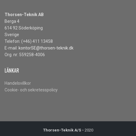
Thorsen-Teknik AB
Berga 4
614 92 Söderköping
Sverige
Telefon: (+46) 411 13458
E-mail:
kontorSE@thorsen-teknik.dk
Org. nr: 559258-4006
LÄNKAR
Handelsvillkor
Cookie- och sekretesspolicy
Thorsen-Teknik A/S -
2020