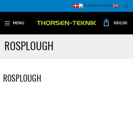
0
MENU
KR
0,00
ROSPLOUGH
ROSPLOUGH