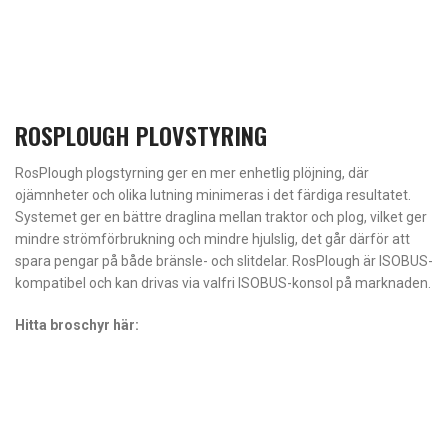
ROSPLOUGH PLOVSTYRING
RosPlough plogstyrning ger en mer enhetlig plöjning, där
ojämnheter och olika lutning minimeras i det färdiga resultatet.
Systemet ger en bättre draglina mellan traktor och plog, vilket ger
mindre strömförbrukning och mindre hjulslig, det går därför att
spara pengar på både bränsle- och slitdelar. RosPlough är ISOBUS-
kompatibel och kan drivas via valfri ISOBUS-konsol på marknaden.
Hitta broschyr här: