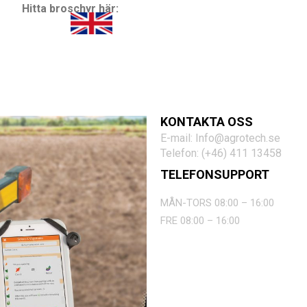
Hitta broschyr här:
KONTAKTA OSS
E-mail: Info@agrotech.se
Telefon: (+46) 411 13458
TELEFONSUPPORT
MÅN-TORS 08:00 – 16:00
FRE 08:00 – 16:00