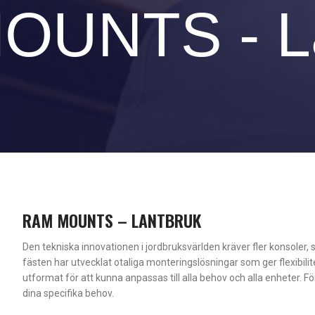
OUNTS - La
RAM MOUNTS – LANTBRUK
Den tekniska innovationen i jordbruksvärlden kräver fler konsoler, 
fästen har utvecklat otaliga monteringslösningar som ger flexibilit
utformat för att kunna anpassas till alla behov och alla enheter. F
dina specifika behov.