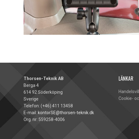
LÄNKAR
Thorsen-Teknik AB
Berga 4
Handelsvil
614 92 Söderköping
Cookie- oc
Sverige
Telefon: (+46) 411 13458
E-mail:
kontorSE@thorsen-teknik.dk
Org. nr: 559258-4006