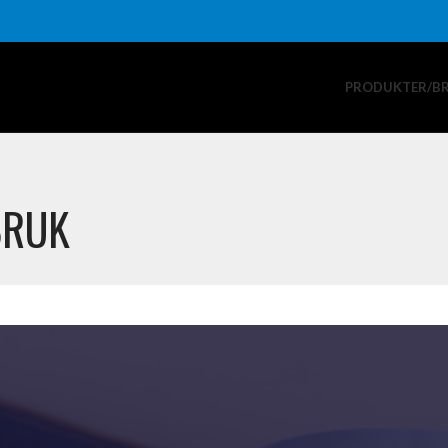
PRODUKTER/B
BRUK