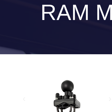
RAM M