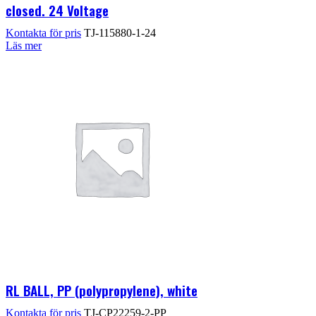
closed. 24 Voltage
Kontakta för pris
TJ-115880-1-24
Läs mer
RL BALL, PP (polypropylene), white
Kontakta för pris
TJ-CP22259-2-PP