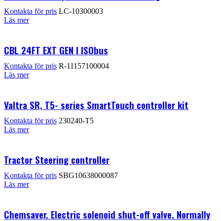
Kontakta för pris
LC-10300003
Läs mer
CBL 24FT EXT GEN I ISObus
Kontakta för pris
R-11157100004
Läs mer
Valtra SR, T5- series SmartTouch controller kit
Kontakta för pris
230240-T5
Läs mer
Tractor Steering controller
Kontakta för pris
SBG10638000087
Läs mer
Chemsaver. Electric solenoid shut-off valve. Normally