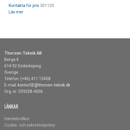
301120
Läs mer
Thorsen-Teknik AB
Berga 4
614 92 Söderköping
Sverige
Telefon: (+46) 411 13458
E-mail:
kontorSE@thorsen-teknik.dk
Org. nr: 559258-4006
LÄNKAR
Handelsvillkor
Cookie- och sekretesspolicy