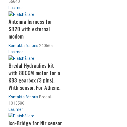
56640
Läs mer
Antenna harness for
SR20 with external
modem
240565
Läs mer
Bredal Hydraulics kit
with 80CCM motor for a
KB3 gearbox (3 pins).
With sensor. For Athene.
Bredal-
1013586
Läs mer
Iso-Bridge for Nir sensor