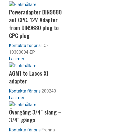
Poweradapter DIN9680
auf CPC. 12V Adapter
from DIN9680 plug to
CPC plug
LC-
10300004-EP
Läs mer
AGM1 to Lacos X1
adapter
200240
Läs mer
Övergång 3/4″ slang –
3/4″ gänga
Frenna-