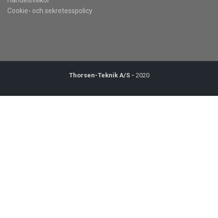
Cookie- och sekretesspolicy
Thorsen-Teknik A/S -
2020