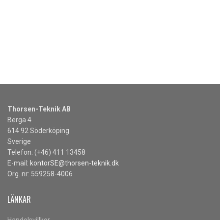
LÄS MER
Thorsen-Teknik AB
Berga 4
614 92 Söderköping
Sverige
Telefon: (+46) 411 13458
E-mail:
kontorSE@thorsen-teknik.dk
Org. nr: 559258-4006
LÄNKAR
Handelsvillkor