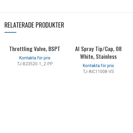
RELATERADE PRODUKTER
Throttling Valve, BSPT
AI Spray Tip/Cap, 08
White, Stainless
TJ-B23520-1_2-PP
TJ-AIC11008-VS
LÄS MER
LÄS MER