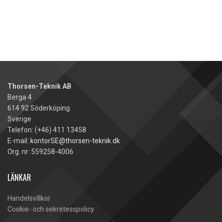
Thorsen-Teknik AB
Berga 4
614 92 Söderköping
Sverige
Telefon: (+46) 411 13458
E-mail:
kontorSE@thorsen-teknik.dk
Org. nr: 559258-4006
LÄNKAR
Handelsvillkor
Cookie- och sekretesspolicy