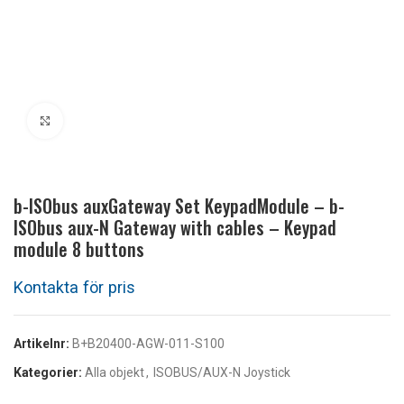
Klicka för att förstora
b-ISObus auxGateway Set KeypadModule – b-
ISObus aux-N Gateway with cables – Keypad
module 8 buttons
Artikelnr:
B+B20400-AGW-011-S100
Kategorier:
Alla objekt
,
ISOBUS/AUX-N Joystick