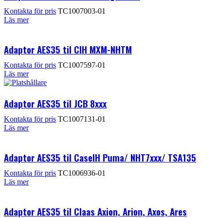
Kontakta för pris
TC1007003-01
Läs mer
Adaptor AES35 til CIH MXM-NHTM
Kontakta för pris
TC1007597-01
Läs mer
Adaptor AES35 til JCB 8xxx
Kontakta för pris
TC1007131-01
Läs mer
Adaptor AES35 til CaseIH Puma/ NHT7xxx/ TSA135
Kontakta för pris
TC1006936-01
Läs mer
Adaptor AES35 til Claas Axion, Arion, Axos, Ares