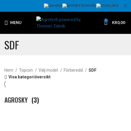
0
MENU
KR
0,00
SDF
Hem
Topcon
Välj model
Förberedd
SDF
Visa kategoriöversikt
AGROSKY
(3)