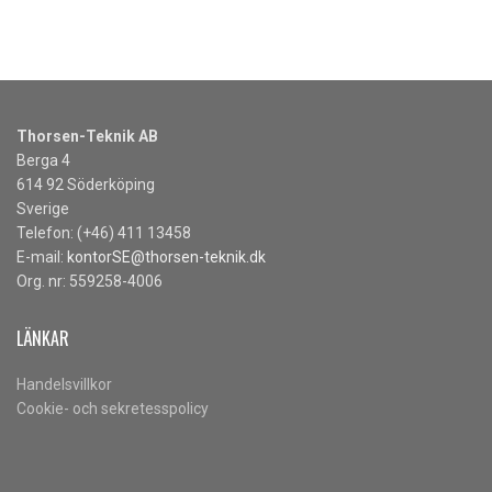
Thorsen-Teknik AB
Berga 4
614 92 Söderköping
Sverige
Telefon: (+46) 411 13458
E-mail:
kontorSE@thorsen-teknik.dk
Org. nr: 559258-4006
LÄNKAR
Handelsvillkor
Cookie- och sekretesspolicy