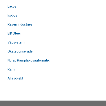
Lacos
Isobus
Raven Industries
EIK Steer
Vågsystem
Okategoriserade
Norac Ramphöjdsautomatik
Ram
Alla objekt