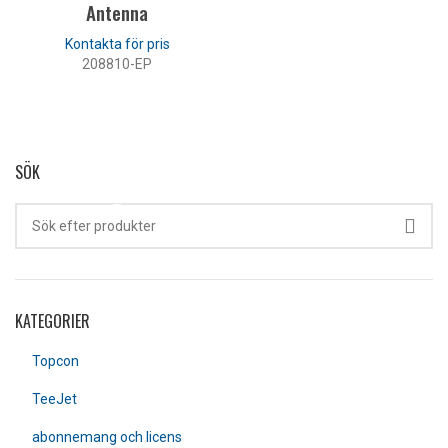
Antenna
208810-EP
LÄS MER
SÖK
KATEGORIER
Topcon
TeeJet
abonnemang och licens