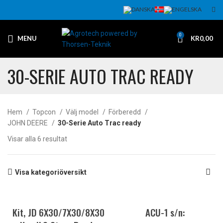
0
MENU
KR
0,00
30-SERIE AUTO TRAC READY
Hem
Topcon
Välj model
Förberedd
JOHN DEERE
30-Serie Auto Trac ready
Visar alla 6 resultat
Visa kategoriöversikt
Kit, JD 6X30/7X30/8X30
ACU-1 s/n: