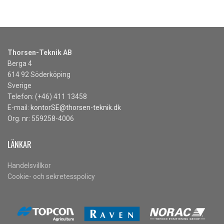
Thorsen-Teknik AB
Berga 4
614 92 Söderköping
Sverige
Telefon: (+46) 411 13458
E-mail:
kontorSE@thorsen-teknik.dk
Org. nr: 559258-4006
LÄNKAR
Handelsvillkor
Cookie- och sekretesspolicy