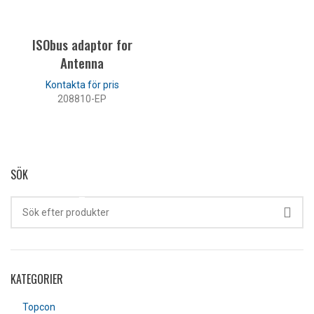
ISObus adaptor for
Antenna
208810-EP
LÄS MER
SÖK
KATEGORIER
Topcon