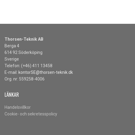
Thorsen-Teknik AB
Berga 4
614 92 Söderköping
Sverige
Telefon: (+46) 411 13458
E-mail:
kontorSE@thorsen-teknik.dk
Org. nr: 559258-4006
LÄNKAR
Handelsvillkor
Cookie- och sekretesspolicy