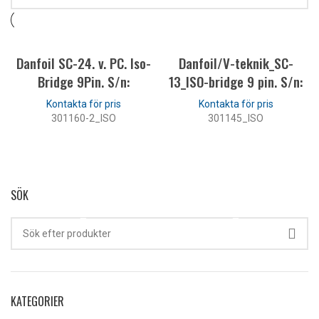
Danfoil SC-24. v. PC. Iso-
Danfoil/V-teknik_SC-
Bridge 9Pin. S/n:
13_ISO-bridge 9 pin. S/n:
301160-2_ISO
301145_ISO
LÄS MER
LÄS MER
SÖK
KATEGORIER