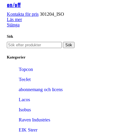
on/off
301204_ISO
Läs mer
Stänga
Sök
Sök
Kategorier
Topcon
TeeJet
abonnemang och licens
Lacos
Isobus
Raven Industries
EIK Steer